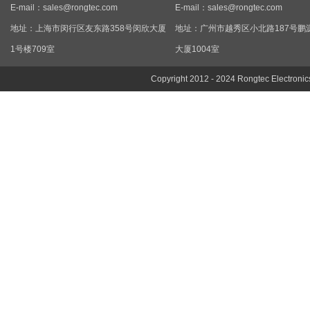
E-mail：
sales@rongtec.com
E-mail：
sales@rongtec.com
地址：上海市闵行区友东路358号闵欣大厦
地址：广州市越秀区小北路187号鹏
1号楼709室
大厦1004室
Copyright 2012 - 2024 Rongtec Electronic