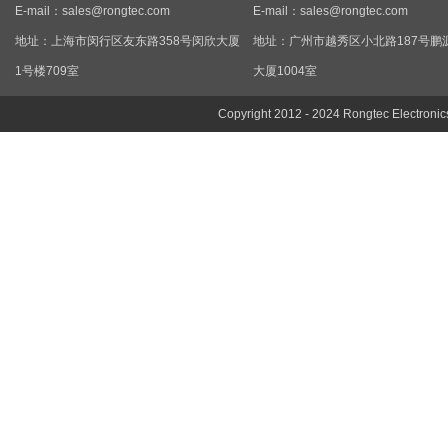
E-mail：
sales@rongtec.com
E-mail：
sales@rongtec.com
地址：上海市闵行区友东路358号闵欣大厦
地址：广州市越秀区小北路187号鹏
1号楼709室
大厦1004室
Copyright 2012 - 2024 Rongtec Electronic