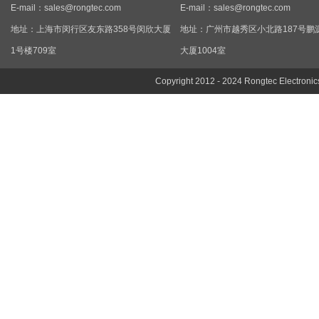
E-mail：
sales@rongtec.com
E-mail：
sales@rongtec.com
地址：上海市闵行区友东路358号闵欣大厦
地址：广州市越秀区小北路187号鹏
1号楼709室
大厦1004室
Copyright 2012 - 2024 Rongtec Electronic