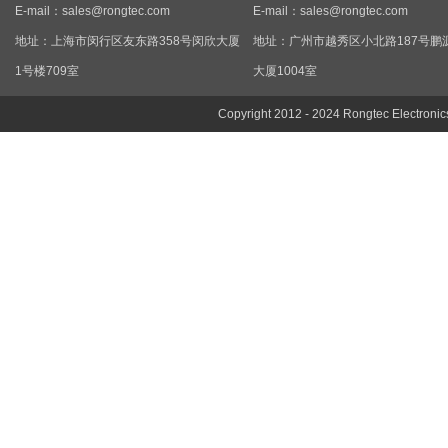
E-mail：
sales@rongtec.com
E-mail：
sales@rongtec.com
地址：上海市闵行区友东路358号闵欣大厦
地址：广州市越秀区小北路187号鹏
1号楼709室
大厦1004室
Copyright 2012 - 2024 Rongtec Electronic