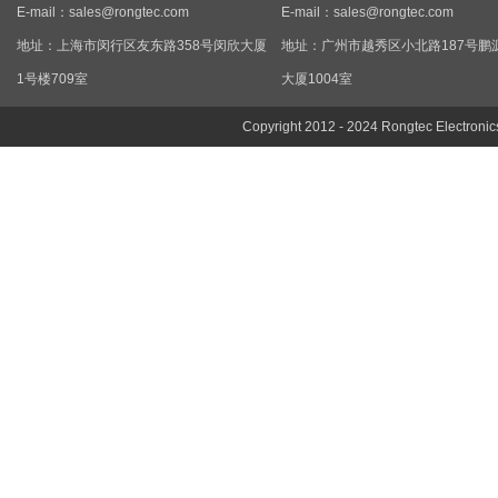
E-mail：
sales@rongtec.com
E-mail：
sales@rongtec.com
地址：上海市闵行区友东路358号闵欣大厦
地址：广州市越秀区小北路187号鹏
1号楼709室
大厦1004室
Copyright 2012 - 2024 Rongtec Electronic