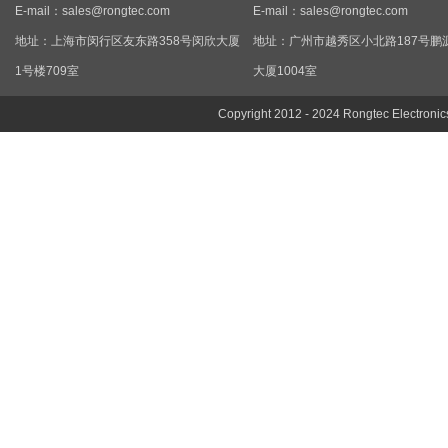
E-mail：
sales@rongtec.com
E-mail：
sales@rongtec.com
地址：上海市闵行区友东路358号闵欣大厦
地址：广州市越秀区小北路187号鹏
1号楼709室
大厦1004室
Copyright 2012 - 2024 Rongtec Electronic