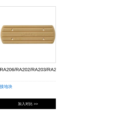
RA206/RA202/RA203/RA204/RA205/RA207
接地块
加入对比 >>