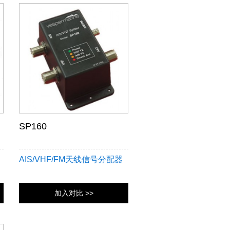
SP160
AIS/VHF/FM天线信号分配器
加入对比 >>