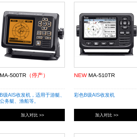
MA-500TR
（停产）
NEW
MA-510TR
B级AIS收发机，适用于游艇、
彩色B级AIS收发机
公务艇、渔船等。
加入对比 >>
加入对比 >>