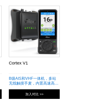
Cortex V1
B级AIS和VHF一体机，多站
无线触摸手麦，内置高速高效
SOTDMA，WIFI
加入对比 >>