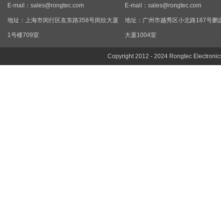
E-mail：
sales@rongtec.com
E-mail：
sales@rongtec.com
地址：上海市闵行区友东路358号闵欣大厦
地址：广州市越秀区小北路187号鹏
1号楼709室
大厦1004室
Copyright 2012 - 2024 Rongtec Electronic