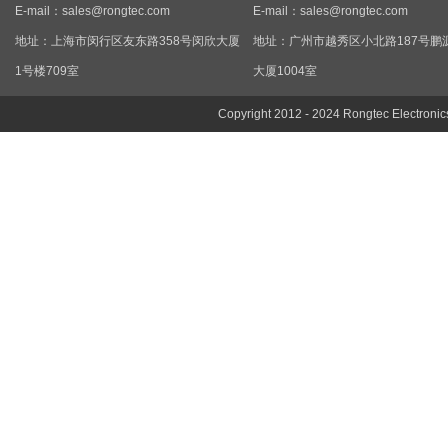
E-mail：
sales@rongtec.com
E-mail：
sales@rongtec.com
地址：上海市闵行区友东路358号闵欣大厦
地址：广州市越秀区小北路187号鹏
1号楼709室
大厦1004室
Copyright 2012 - 2024 Rongtec Electronic